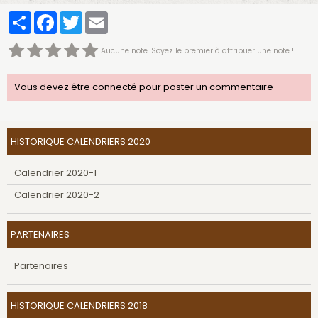
Partager
Facebook
Twitter
Email
Aucune note. Soyez le premier à attribuer une note !
Vous devez être connecté pour poster un commentaire
HISTORIQUE CALENDRIERS 2020
Calendrier 2020-1
Calendrier 2020-2
PARTENAIRES
Partenaires
HISTORIQUE CALENDRIERS 2018