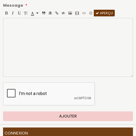
Message
APERÇU
AJOUTER
CONNEXION