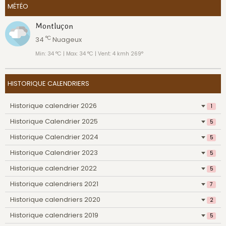
MÉTÉO
Montluçon
°C
34
Nuageux
Min: 34 °C | Max: 34 °C | Vent: 4 kmh 269°
HISTORIQUE CALENDRIERS
Historique calendrier 2026
1
Historique Calendrier 2025
5
Historique Calendrier 2024
5
Historique Calendrier 2023
5
Historique calendrier 2022
5
Historique calendriers 2021
7
Historique calendriers 2020
2
Historique calendriers 2019
5