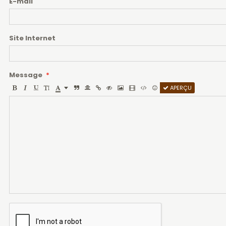
E-mail
Site Internet
Message
APERÇU