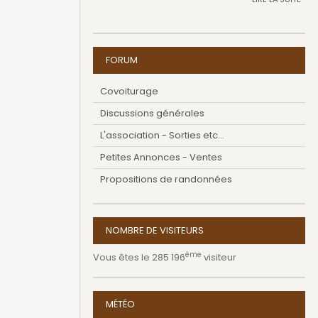
FORUM
Covoiturage
Discussions générales
L'association - Sorties etc...
Petites Annonces - Ventes
Propositions de randonnées
NOMBRE DE VISITEURS
ème
Vous êtes le 285 196
visiteur
MÉTÉO