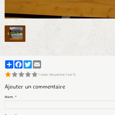
Partager
Facebook
Twitter
Email
1
vote. Moyenne
1
sur 5.
Ajouter un commentaire
Nom