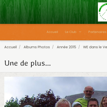
Accueil
Le Club
Partenaires
Accueil
Albums Photos
Année 2015
WE dans le Ve
Une de plus...