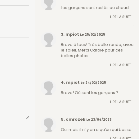
Les garçons sont restés au chaud
LIRE LA SUITE
3. mpiot
Le 25/02/2025
Bravo à tous! Très belle rando, avec
le soleil. Merci Carole pour ces
belles photos.
LIRE LA SUITE
4. mpiot
Le 24/02/2025
Bravo! Où sont les garçons ?
LIRE LA SUITE
5. cmrozek
Le 23/04/2023
Oui mais il n’ y en a qu’un qui bosse
LIRE LA SUITE