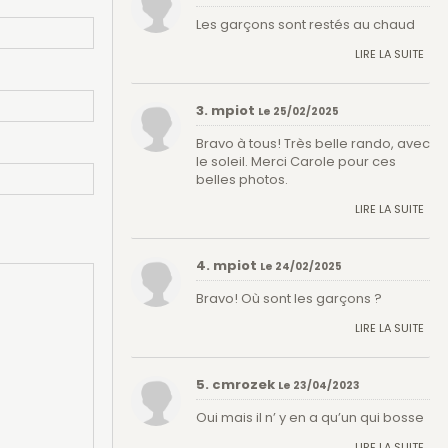
Les garçons sont restés au chaud
LIRE LA SUITE
3. mpiot
Le 25/02/2025
Bravo à tous! Très belle rando, avec
le soleil. Merci Carole pour ces
belles photos.
LIRE LA SUITE
4. mpiot
Le 24/02/2025
Bravo! Où sont les garçons ?
LIRE LA SUITE
5. cmrozek
Le 23/04/2023
Oui mais il n’ y en a qu’un qui bosse
LIRE LA SUITE