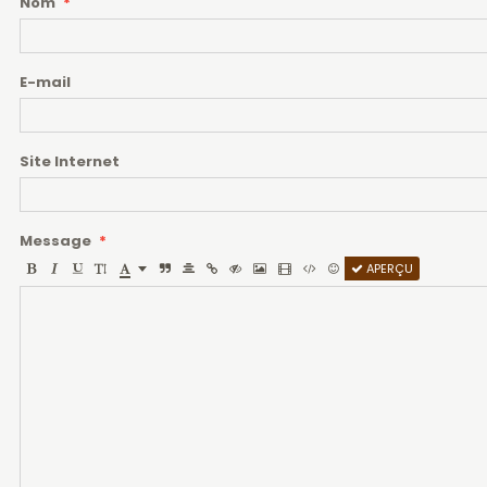
Nom
E-mail
Site Internet
Message
APERÇU