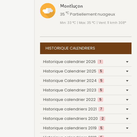
Montluçon
°C
35
Partiellement nuageux
Min: 33 °C | Max: 35 °C | Vent: 11 kmh 308°
HISTORIQUE CALENDRIERS
Historique calendrier 2026
1
Historique Calendrier 2025
5
Historique Calendrier 2024
5
Historique Calendrier 2023
5
Historique calendrier 2022
5
Historique calendriers 2021
7
Historique calendriers 2020
2
Historique calendriers 2019
5