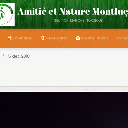
Amitié et Nature Montlu
section marche nordique
Calendrier
Évènements
Albums Photos
Conta
5 dec 2018