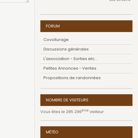
FORUM
Covoiturage
Discussions générales
L'association - Sorties etc...
Petites Annonces - Ventes
Propositions de randonnées
NOMBRE DE VISITEURS
ème
Vous êtes le 285 296
visiteur
MÉTÉO