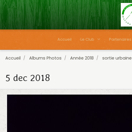
Accueil
Le Club
Partenaires
Accueil
Albums Photos
Année 2018
sortie urbaine
5 dec 2018