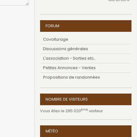
FORUM
Covoiturage
Discussions générales
L'association - Sorties etc...
Petites Annonces - Ventes
Propositions de randonnées
NOMBRE DE VISITEURS
ème
Vous êtes le 285 020
visiteur
MÉTÉO