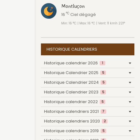
Montluçon
°C
16
Ciel dégagé
Min: 16 °C | Max: 16 °C | Vent: 11 kmh 221°
HISTORIQUE CALENDRIERS
Historique calendrier 2026
1
Historique Calendrier 2025
5
Historique Calendrier 2024
5
Historique Calendrier 2023
5
Historique calendrier 2022
5
Historique calendriers 2021
7
Historique calendriers 2020
2
Historique calendriers 2019
5