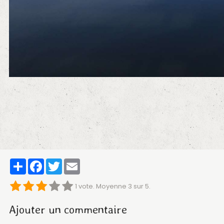
Partager
Facebook
Twitter
Email
1
vote. Moyenne
3
sur 5.
Ajouter un commentaire