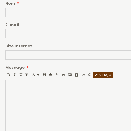
Nom
E-mail
Site Internet
Message
APERÇU