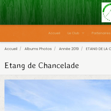
Accueil
Le Club
Partenaires
Accueil
Albums Photos
Année 2019
ETANG DE LA 
Etang de Chancelade