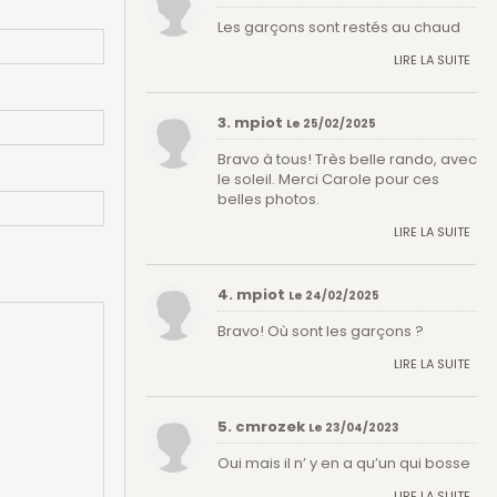
Les garçons sont restés au chaud
LIRE LA SUITE
3. mpiot
Le 25/02/2025
Bravo à tous! Très belle rando, avec
le soleil. Merci Carole pour ces
belles photos.
LIRE LA SUITE
4. mpiot
Le 24/02/2025
Bravo! Où sont les garçons ?
LIRE LA SUITE
5. cmrozek
Le 23/04/2023
Oui mais il n’ y en a qu’un qui bosse
LIRE LA SUITE