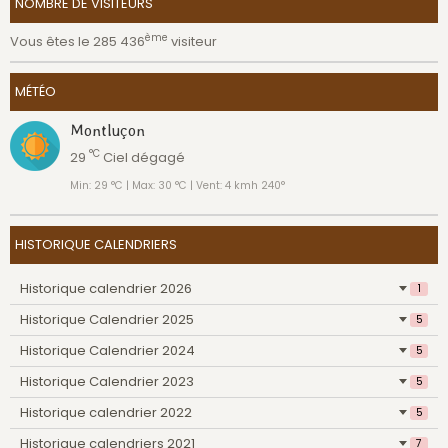
NOMBRE DE VISITEURS
ème
Vous êtes le 285 436
visiteur
MÉTÉO
Montluçon
°C
29
Ciel dégagé
Min: 29 °C | Max: 30 °C | Vent: 4 kmh 240°
HISTORIQUE CALENDRIERS
Historique calendrier 2026
1
Historique Calendrier 2025
5
Historique Calendrier 2024
5
Historique Calendrier 2023
5
Historique calendrier 2022
5
Historique calendriers 2021
7