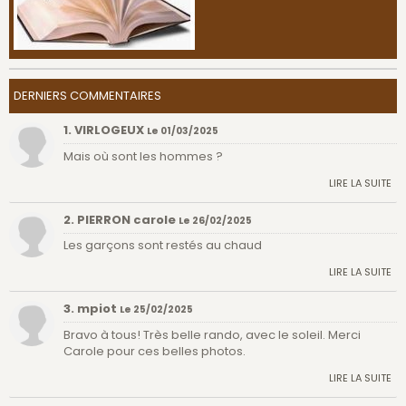
DERNIERS COMMENTAIRES
1. VIRLOGEUX
Le 01/03/2025
Mais où sont les hommes ?
LIRE LA SUITE
2. PIERRON carole
Le 26/02/2025
Les garçons sont restés au chaud
LIRE LA SUITE
3. mpiot
Le 25/02/2025
Bravo à tous! Très belle rando, avec le soleil. Merci
Carole pour ces belles photos.
LIRE LA SUITE