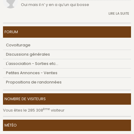
Oui mais il n’ y en a qu’un qui bosse
LIRE LA SUITE
FORUM
Covoiturage
Discussions générales
L'association - Sorties etc...
Petites Annonces - Ventes
Propositions de randonnées
NOMBRE DE VISITEURS
ème
Vous êtes le 285 308
visiteur
MÉTÉO