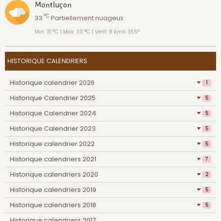
Montluçon
°C
33
Partiellement nuageux
Min: 31 °C | Max: 33 °C | Vent: 8 kmh 355°
HISTORIQUE CALENDRIERS
Historique calendrier 2026
1
Historique Calendrier 2025
5
Historique Calendrier 2024
5
Historique Calendrier 2023
5
Historique calendrier 2022
5
Historique calendriers 2021
7
Historique calendriers 2020
2
Historique calendriers 2019
5
Historique calendriers 2018
5
Historique calendriers 2017