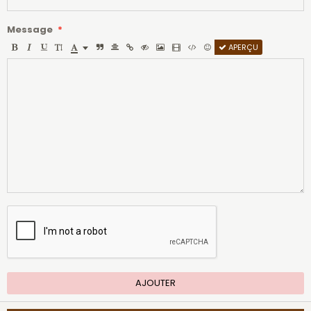
Message
APERÇU
AJOUTER