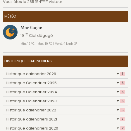
ème
Vous êtes le 285 154
visiteur
MÉTÉO
Montluçon
°C
19
Ciel dégagé
Min: 19 °C | Max: 19 °C | Vent: 4 kmh 3°
HISTORIQUE CALENDRIERS
Historique calendrier 2026
1
Historique Calendrier 2025
5
Historique Calendrier 2024
5
Historique Calendrier 2023
5
Historique calendrier 2022
5
Historique calendriers 2021
7
Historique calendriers 2020
2