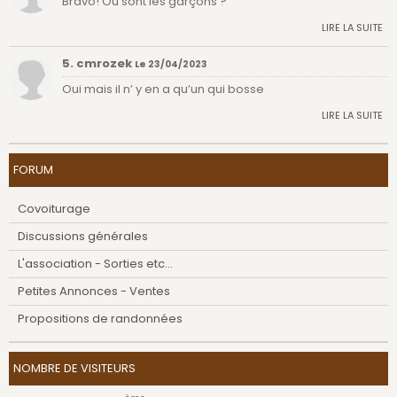
Bravo! Où sont les garçons ?
LIRE LA SUITE
5. cmrozek
Le 23/04/2023
Oui mais il n’ y en a qu’un qui bosse
LIRE LA SUITE
FORUM
Covoiturage
Discussions générales
L'association - Sorties etc...
Petites Annonces - Ventes
Propositions de randonnées
NOMBRE DE VISITEURS