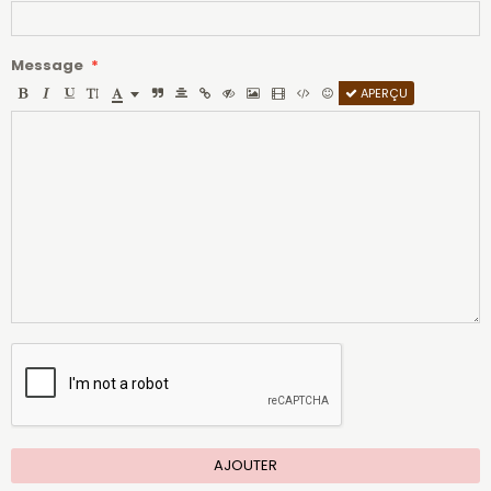
Message
APERÇU
AJOUTER