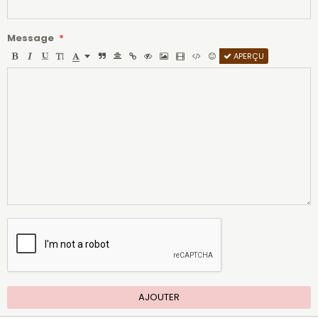
Message
APERÇU
AJOUTER