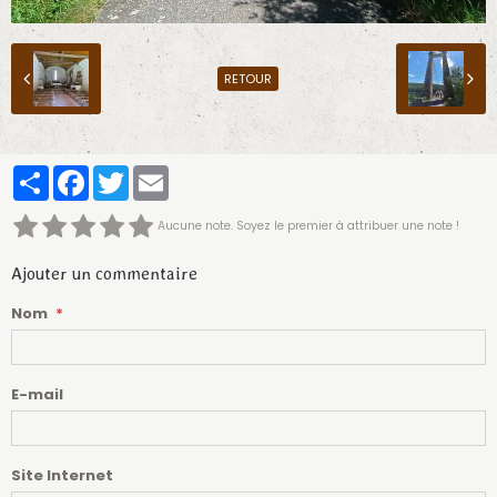
RETOUR
Partager
Facebook
Twitter
Email
Aucune note. Soyez le premier à attribuer une note !
Ajouter un commentaire
Nom
E-mail
Site Internet