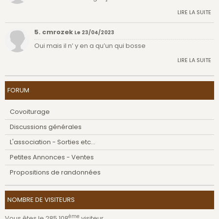
LIRE LA SUITE
5. cmrozek
Le 23/04/2023
Oui mais il n’ y en a qu’un qui bosse
LIRE LA SUITE
FORUM
Covoiturage
Discussions générales
L'association - Sorties etc...
Petites Annonces - Ventes
Propositions de randonnées
NOMBRE DE VISITEURS
ème
Vous êtes le 285 108
visiteur