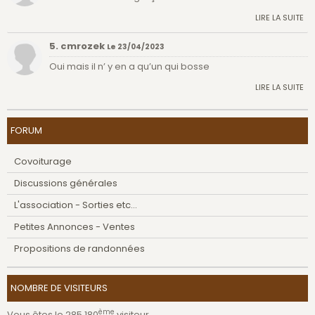
LIRE LA SUITE
5. cmrozek
Le 23/04/2023
Oui mais il n’ y en a qu’un qui bosse
LIRE LA SUITE
FORUM
Covoiturage
Discussions générales
L'association - Sorties etc...
Petites Annonces - Ventes
Propositions de randonnées
NOMBRE DE VISITEURS
ème
Vous êtes le 285 180
visiteur