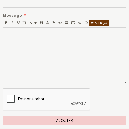
Message
APERÇU
AJOUTER