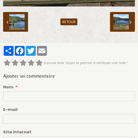
RETOUR
Partager
Facebook
Twitter
Email
Aucune note. Soyez le premier à attribuer une note !
Ajouter un commentaire
Nom
E-mail
Site Internet