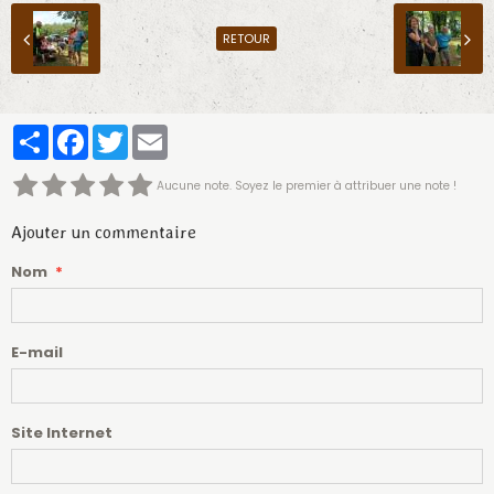
RETOUR
Partager
Facebook
Twitter
Email
Aucune note. Soyez le premier à attribuer une note !
Ajouter un commentaire
Nom
E-mail
Site Internet