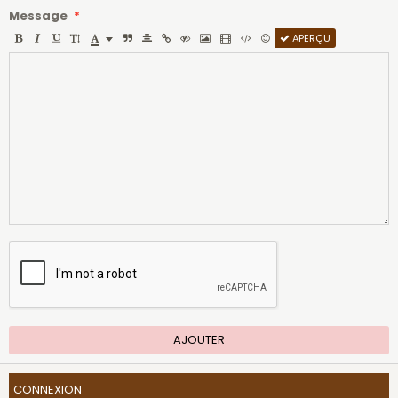
Message
APERÇU
AJOUTER
CONNEXION