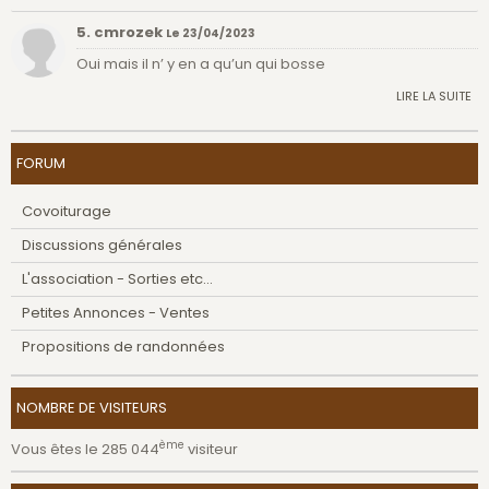
5. cmrozek
Le 23/04/2023
Oui mais il n’ y en a qu’un qui bosse
LIRE LA SUITE
FORUM
Covoiturage
Discussions générales
L'association - Sorties etc...
Petites Annonces - Ventes
Propositions de randonnées
NOMBRE DE VISITEURS
ème
Vous êtes le 285 044
visiteur