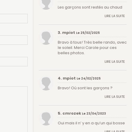
Les garçons sont restés au chaud
LIRE LA SUITE
3. mpiot
Le 25/02/2025
Bravo à tous! Très belle rando, avec
le soleil. Merci Carole pour ces
belles photos.
LIRE LA SUITE
4. mpiot
Le 24/02/2025
Bravo! Où sont les garçons ?
LIRE LA SUITE
5. cmrozek
Le 23/04/2023
Oui mais il n’ y en a qu’un qui bosse
LIRE LA SUITE