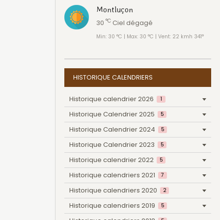
Montluçon
°C
30
Ciel dégagé
Min: 30 °C | Max: 30 °C | Vent: 22 kmh 341°
HISTORIQUE CALENDRIERS
Historique calendrier 2026
1
Historique Calendrier 2025
5
Historique Calendrier 2024
5
Historique Calendrier 2023
5
Historique calendrier 2022
5
Historique calendriers 2021
7
Historique calendriers 2020
2
Historique calendriers 2019
5