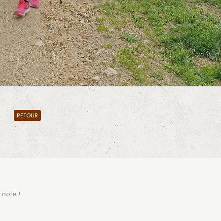
RETOUR
 note !