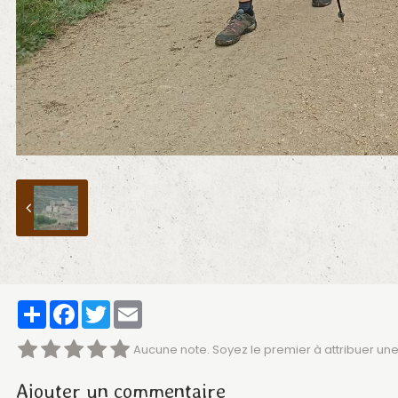
Partager
Facebook
Twitter
Email
Aucune note. Soyez le premier à attribuer une
Ajouter un commentaire