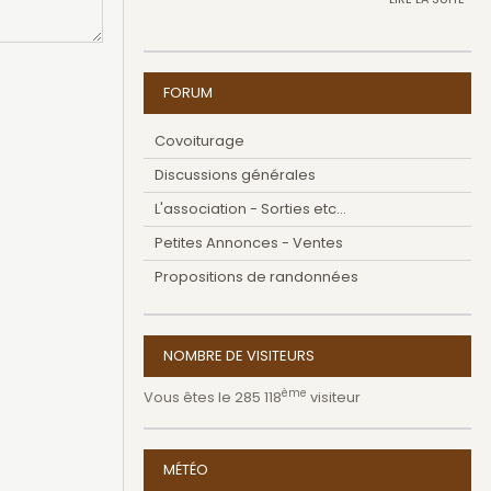
FORUM
Covoiturage
Discussions générales
L'association - Sorties etc...
Petites Annonces - Ventes
Propositions de randonnées
NOMBRE DE VISITEURS
ème
Vous êtes le 285 118
visiteur
MÉTÉO