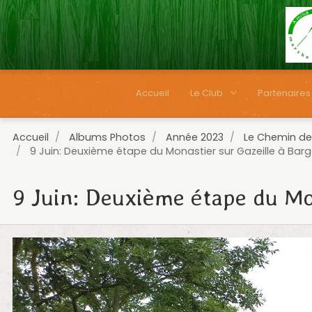
Accueil
Le Club
Partenaires
Accueil
Albums Photos
Année 2023
Le Chemin de
9 Juin: Deuxième étape du Monastier sur Gazeille à Barg
9 Juin: Deuxième étape du Mo