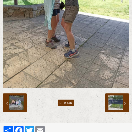
RETOUR
Partager
Facebook
Twitter
Email