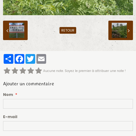
RETOUR
Partager
Facebook
Twitter
Email
Aucune note. Soyez le premier à attribuer une note !
Ajouter un commentaire
Nom
E-mail