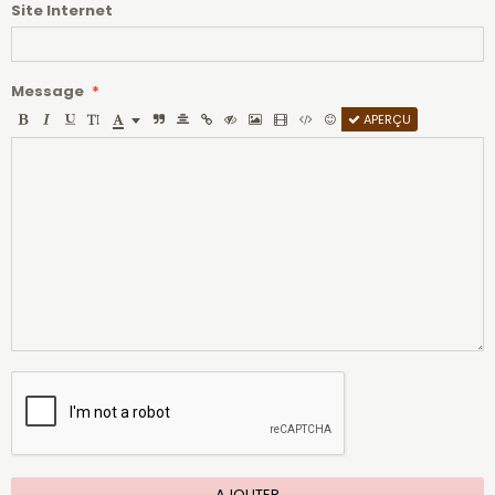
Site Internet
Message
APERÇU
AJOUTER