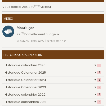
ème
Vous êtes le 285 249
visiteur
MÉTÉO
Montluçon
°C
22
Partiellement nuageux
Min: 22 °C | Max: 22 °C | Vent: 8 kmh 46°
HISTORIQUE CALENDRIERS
Historique calendrier 2026
1
Historique Calendrier 2025
5
Historique Calendrier 2024
5
Historique Calendrier 2023
5
Historique calendrier 2022
5
Historique calendriers 2021
7