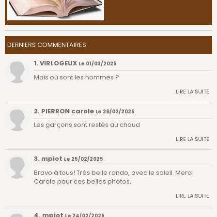
DERNIERS COMMENTAIRES
1. VIRLOGEUX
Le 01/03/2025
Mais où sont les hommes ?
LIRE LA SUITE
2. PIERRON carole
Le 26/02/2025
Les garçons sont restés au chaud
LIRE LA SUITE
3. mpiot
Le 25/02/2025
Bravo à tous! Très belle rando, avec le soleil. Merci
Carole pour ces belles photos.
LIRE LA SUITE
4. mpiot
Le 24/02/2025