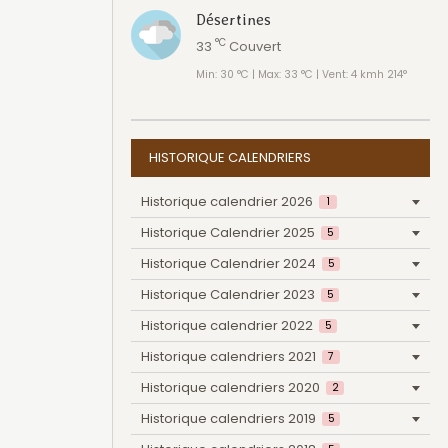
Désertines
°C
33
Couvert
Min: 30 °C | Max: 33 °C | Vent: 4 kmh 214°
HISTORIQUE CALENDRIERS
Historique calendrier 2026
1
Historique Calendrier 2025
5
Historique Calendrier 2024
5
Historique Calendrier 2023
5
Historique calendrier 2022
5
Historique calendriers 2021
7
Historique calendriers 2020
2
Historique calendriers 2019
5