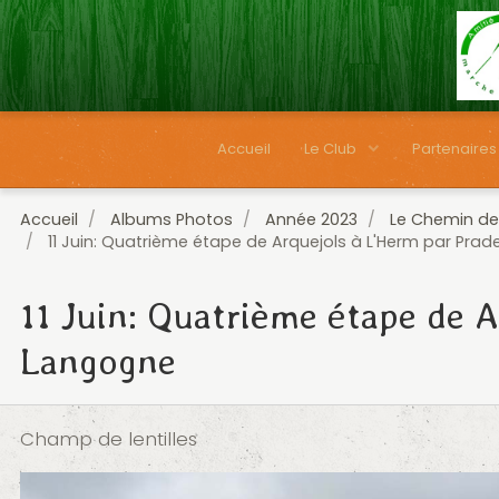
Accueil
Le Club
Partenaires
Accueil
Albums Photos
Année 2023
Le Chemin de
11 Juin: Quatrième étape de Arquejols à L'Herm par Prad
11 Juin: Quatrième étape de A
Langogne
Champ de lentilles