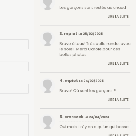
Les garçons sont restés au chaud
LIRE LA SUITE
3. mpiot
Le 25/02/2025
Bravo à tous! Très belle rando, avec
le soleil. Merci Carole pour ces
belles photos.
LIRE LA SUITE
4. mpiot
Le 24/02/2025
Bravo! Où sont les garçons ?
LIRE LA SUITE
5. cmrozek
Le 23/04/2023
Oui mais il n’ y en a qu’un qui bosse
LIRE LA SUITE