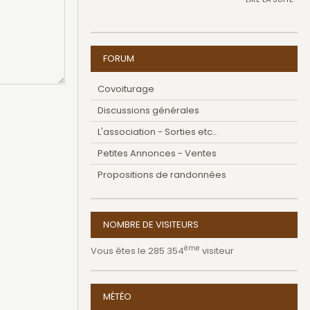
FORUM
Covoiturage
Discussions générales
L'association - Sorties etc...
Petites Annonces - Ventes
Propositions de randonnées
NOMBRE DE VISITEURS
ème
Vous êtes le 285 354
visiteur
MÉTÉO