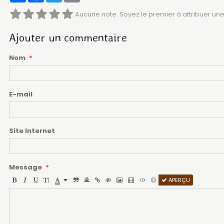
Aucune note. Soyez le premier à attribuer une
Ajouter un commentaire
Nom
E-mail
Site Internet
Message
APERÇU