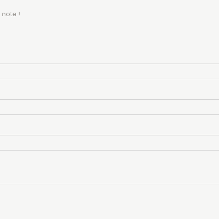
 note !