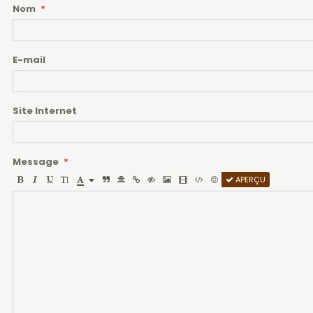
Nom
E-mail
Site Internet
Message
APERÇU