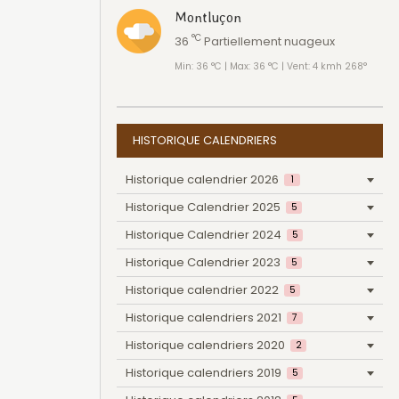
Montluçon
°C
36
Partiellement nuageux
Min: 36 °C | Max: 36 °C | Vent: 4 kmh 268°
HISTORIQUE CALENDRIERS
Historique calendrier 2026
1
Historique Calendrier 2025
5
Historique Calendrier 2024
5
Historique Calendrier 2023
5
Historique calendrier 2022
5
Historique calendriers 2021
7
Historique calendriers 2020
2
Historique calendriers 2019
5