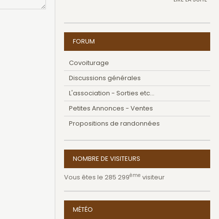
FORUM
Covoiturage
Discussions générales
L'association - Sorties etc...
Petites Annonces - Ventes
Propositions de randonnées
NOMBRE DE VISITEURS
ème
Vous êtes le 285 299
visiteur
MÉTÉO