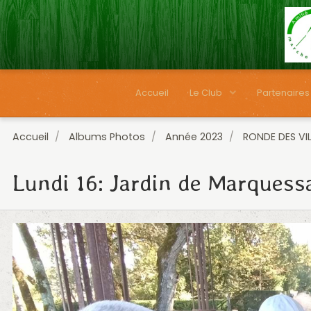
Accueil
Le Club
Partenaires
Accueil
Albums Photos
Année 2023
RONDE DES VI
Lundi 16: Jardin de Marquess