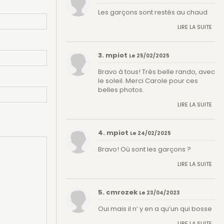
Les garçons sont restés au chaud
LIRE LA SUITE
3. mpiot
Le 25/02/2025
Bravo à tous! Très belle rando, avec
le soleil. Merci Carole pour ces
belles photos.
LIRE LA SUITE
4. mpiot
Le 24/02/2025
Bravo! Où sont les garçons ?
LIRE LA SUITE
5. cmrozek
Le 23/04/2023
Oui mais il n’ y en a qu’un qui bosse
LIRE LA SUITE