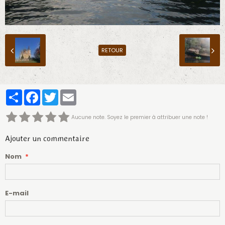
RETOUR
Partager
Facebook
Twitter
Email
Aucune note. Soyez le premier à attribuer une note !
Ajouter un commentaire
Nom
E-mail