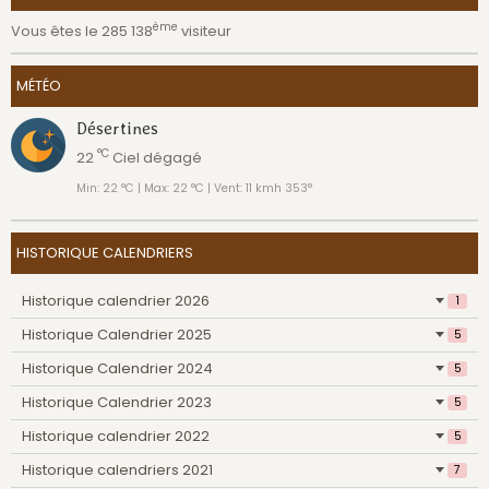
ème
Vous êtes le 285 138
visiteur
MÉTÉO
Désertines
°C
22
Ciel dégagé
Min: 22 °C | Max: 22 °C | Vent: 11 kmh 353°
HISTORIQUE CALENDRIERS
Historique calendrier 2026
1
Historique Calendrier 2025
5
Historique Calendrier 2024
5
Historique Calendrier 2023
5
Historique calendrier 2022
5
Historique calendriers 2021
7