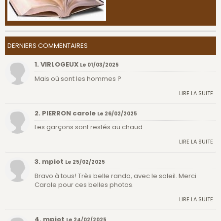
DERNIERS COMMENTAIRES
1. VIRLOGEUX
Le 01/03/2025
Mais où sont les hommes ?
LIRE LA SUITE
2. PIERRON carole
Le 26/02/2025
Les garçons sont restés au chaud
LIRE LA SUITE
3. mpiot
Le 25/02/2025
Bravo à tous! Très belle rando, avec le soleil. Merci
Carole pour ces belles photos.
LIRE LA SUITE
4. mpiot
Le 24/02/2025