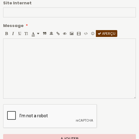
Site Internet
Message
APERÇU
AJOUTER