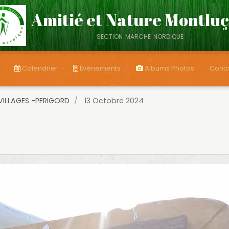
Amitié et Nature Montlu
section marche nordique
Calendrier
Évènements
Albums Photos
Conta
VILLAGES -PERIGORD
13 Octobre 2024