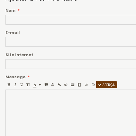
Nom
E-mail
Site Internet
Message
APERÇU