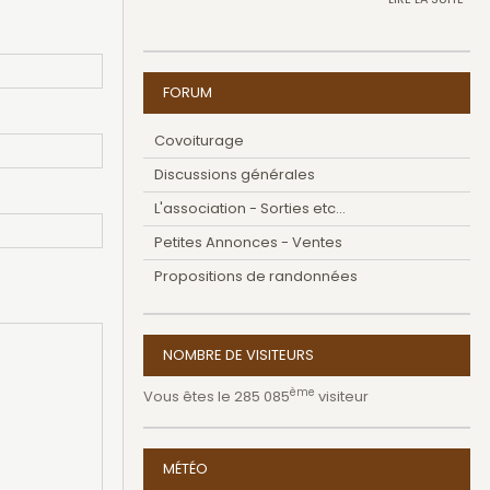
FORUM
Covoiturage
Discussions générales
L'association - Sorties etc...
Petites Annonces - Ventes
Propositions de randonnées
NOMBRE DE VISITEURS
ème
Vous êtes le 285 085
visiteur
MÉTÉO