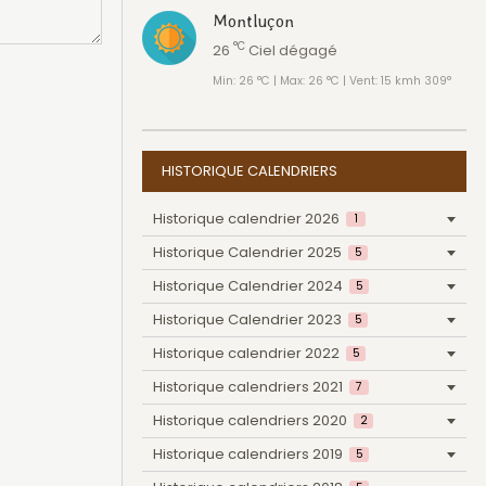
Montluçon
°C
26
Ciel dégagé
Min: 26 °C | Max: 26 °C | Vent: 15 kmh 309°
HISTORIQUE CALENDRIERS
Historique calendrier 2026
1
Historique Calendrier 2025
5
Historique Calendrier 2024
5
Historique Calendrier 2023
5
Historique calendrier 2022
5
Historique calendriers 2021
7
Historique calendriers 2020
2
Historique calendriers 2019
5