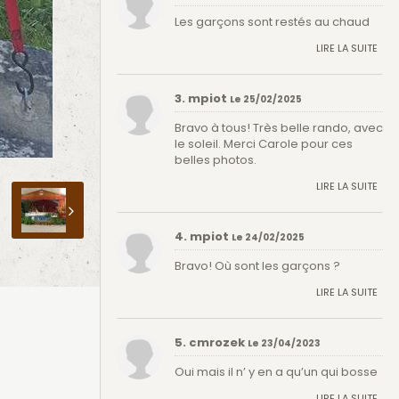
Les garçons sont restés au chaud
LIRE LA SUITE
3. mpiot
Le 25/02/2025
Bravo à tous! Très belle rando, avec
le soleil. Merci Carole pour ces
belles photos.
LIRE LA SUITE
4. mpiot
Le 24/02/2025
Bravo! Où sont les garçons ?
LIRE LA SUITE
5. cmrozek
Le 23/04/2023
Oui mais il n’ y en a qu’un qui bosse
LIRE LA SUITE