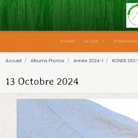
Accueil
Le Club
Partenaires
Accueil
Albums Photos
Année 2024-1
RONDE DES 
13 Octobre 2024