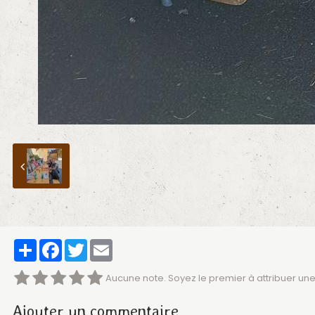
Partager
Facebook
Twitter
Email
Aucune note. Soyez le premier à attribuer une
Ajouter un commentaire