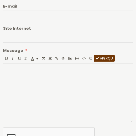
E-mail
Site Internet
Message
APERÇU