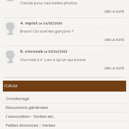
Carole pour ces belles photos.
LIRE LA SUITE
4. mpiot
Le 24/02/2025
Bravo! Où sont les garçons ?
LIRE LA SUITE
5. cmrozek
Le 23/04/2023
Oui mais il n’ y en a qu’un qui bosse
LIRE LA SUITE
FORUM
Covoiturage
Discussions générales
L'association - Sorties etc...
Petites Annonces - Ventes