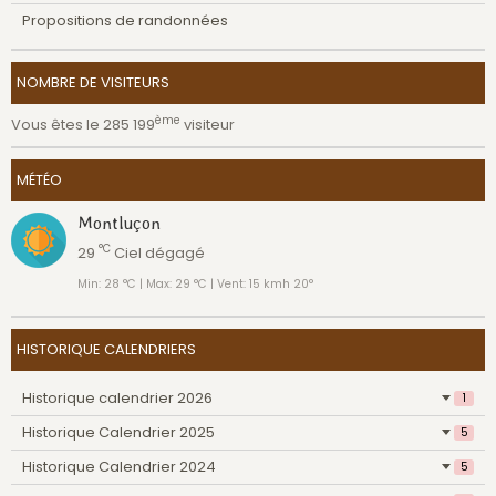
Propositions de randonnées
NOMBRE DE VISITEURS
ème
Vous êtes le 285 199
visiteur
MÉTÉO
Montluçon
°C
29
Ciel dégagé
Min: 28 °C | Max: 29 °C | Vent: 15 kmh 20°
HISTORIQUE CALENDRIERS
Historique calendrier 2026
1
Historique Calendrier 2025
5
Historique Calendrier 2024
5