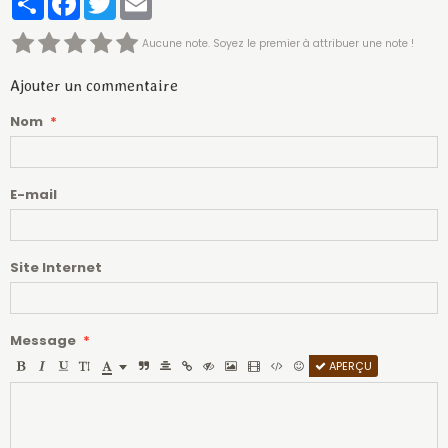
Aucune note. Soyez le premier à attribuer une note !
Ajouter un commentaire
Nom
E-mail
Site Internet
Message
APERÇU