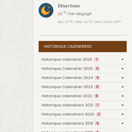
Désertines
°C
22
Ciel dégagé
Min: 22 °C | Max: 22 °C | Vent: 11 kmh 347°
HISTORIQUE CALENDRIERS
Historique calendrier 2026
1
Historique Calendrier 2025
5
Historique Calendrier 2024
5
Historique Calendrier 2023
5
Historique calendrier 2022
5
Historique calendriers 2021
7
Historique calendriers 2020
2
Historique calendriers 2019
5