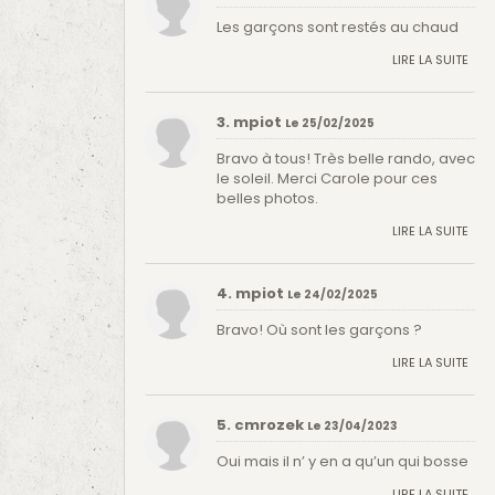
Les garçons sont restés au chaud
LIRE LA SUITE
3. mpiot
Le 25/02/2025
Bravo à tous! Très belle rando, avec
le soleil. Merci Carole pour ces
belles photos.
LIRE LA SUITE
4. mpiot
Le 24/02/2025
Bravo! Où sont les garçons ?
LIRE LA SUITE
5. cmrozek
Le 23/04/2023
Oui mais il n’ y en a qu’un qui bosse
LIRE LA SUITE