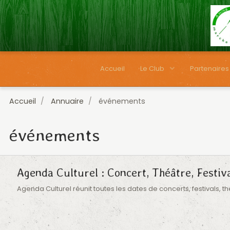
Accueil
Le Club
Partenaires
Accueil
Annuaire
événements
événements
Agenda Culturel : Concert, Théâtre, Festiv
Agenda Culturel réunit toutes les dates de concerts, festivals, t