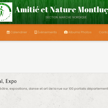
Amitié et Nature Montlu
section marche nordique
Calendrier
Évènements
Albums Photos
Conta
al, Expo
héâtre, expositions, danse et art de la rue sur 100 portails départemen