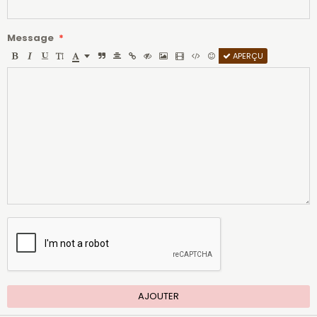
Message
APERÇU
AJOUTER