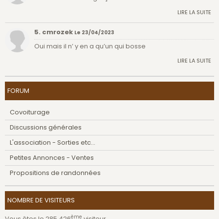
LIRE LA SUITE
5. cmrozek
Le 23/04/2023
Oui mais il n’ y en a qu’un qui bosse
LIRE LA SUITE
FORUM
Covoiturage
Discussions générales
L'association - Sorties etc...
Petites Annonces - Ventes
Propositions de randonnées
NOMBRE DE VISITEURS
ème
Vous êtes le 285 426
visiteur