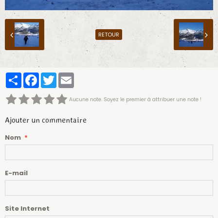
RETOUR
Partager
Facebook
Twitter
Email
Aucune note. Soyez le premier à attribuer une note !
Ajouter un commentaire
Nom
E-mail
Site Internet