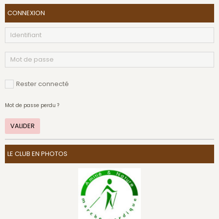
CONNEXION
Rester connecté
Mot de passe perdu ?
VALIDER
LE CLUB EN PHOTOS