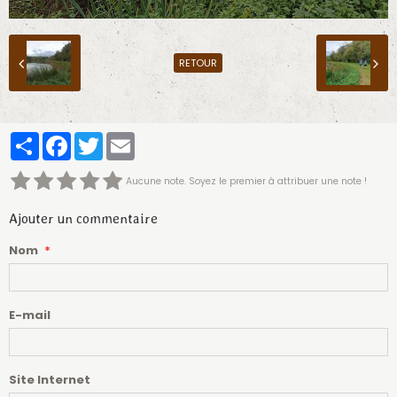
RETOUR
Partager
Facebook
Twitter
Email
Aucune note. Soyez le premier à attribuer une note !
Ajouter un commentaire
Nom
E-mail
Site Internet