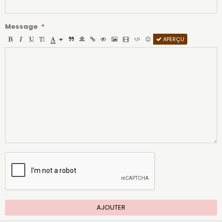
Message
APERÇU
AJOUTER