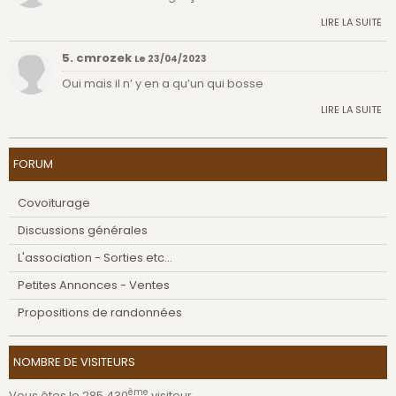
LIRE LA SUITE
5. cmrozek
Le 23/04/2023
Oui mais il n’ y en a qu’un qui bosse
LIRE LA SUITE
FORUM
Covoiturage
Discussions générales
L'association - Sorties etc...
Petites Annonces - Ventes
Propositions de randonnées
NOMBRE DE VISITEURS
ème
Vous êtes le 285 430
visiteur