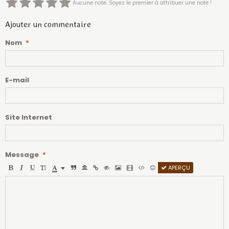
Aucune note. Soyez le premier à attribuer une note !
Ajouter un commentaire
Nom
E-mail
Site Internet
Message
APERÇU