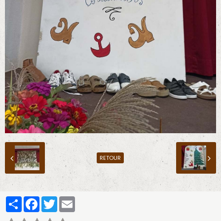
RETOUR
Partager
Facebook
Twitter
Email