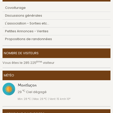
Covoiturage
Discussions générales
L'association - Sorties etc...
Petites Annonces - Ventes
Propositions de randonnées
NOMBRE DE VISITEURS
ème
Vous êtes le 285 225
visiteur
MÉTÉO
Montluçon
°C
29
Ciel dégagé
Min: 28 °C | Max: 29 °C | Vent: 15 kmh 10°