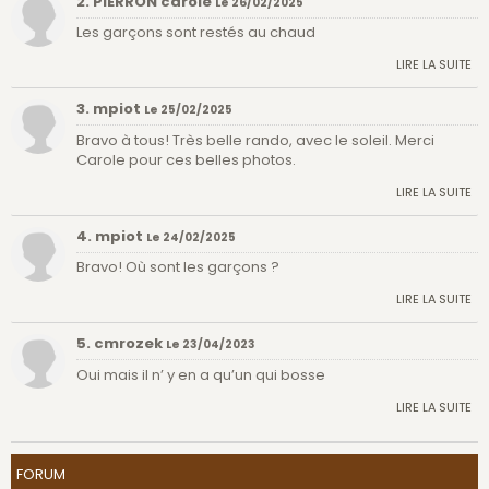
2. PIERRON carole
Le 26/02/2025
Les garçons sont restés au chaud
LIRE LA SUITE
3. mpiot
Le 25/02/2025
Bravo à tous! Très belle rando, avec le soleil. Merci
Carole pour ces belles photos.
LIRE LA SUITE
4. mpiot
Le 24/02/2025
Bravo! Où sont les garçons ?
LIRE LA SUITE
5. cmrozek
Le 23/04/2023
Oui mais il n’ y en a qu’un qui bosse
LIRE LA SUITE
FORUM