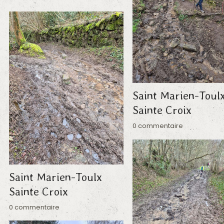
Saint Marien-Toul
Sainte Croix
0 commentaire
Saint Marien-Toulx
Sainte Croix
0 commentaire