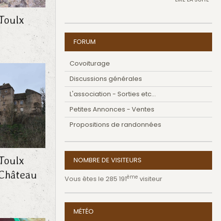
Toulx
FORUM
Covoiturage
Discussions générales
L'association - Sorties etc...
Petites Annonces - Ventes
Propositions de randonnées
Toulx
NOMBRE DE VISITEURS
 Château
ème
Vous êtes le 285 191
visiteur
MÉTÉO