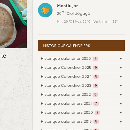
Montluçon
°C
20
Ciel dégagé
Min: 20 °C | Max: 20 °C | Vent: 11 kmh 32°
HISTORIQUE CALENDRIERS
 le
Historique calendrier 2026
1
Historique Calendrier 2025
5
Historique Calendrier 2024
5
Historique Calendrier 2023
5
Historique calendrier 2022
5
Historique calendriers 2021
7
Historique calendriers 2020
2
Historique calendriers 2019
5