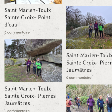
Saint Marien-Toulx
Sainte Croix- Point
d'eau
0 commentaire
Saint Marien-Toul
Sainte Croix- Pier
Jaumâtres
0 commentaire
Saint Marien-Toulx
Sainte Croix- Pierres
Jaumâtres
0 commentaire