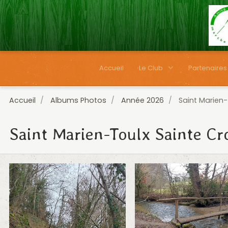
Accueil
Le Club
Partenaires
Accueil
Albums Photos
Année 2026
Saint Marien-
Saint Marien-Toulx Sainte Cr