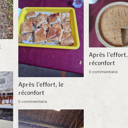
x
Après l'effort,
réconfort
0 commentaire
Après l'effort, le
réconfort
0 commentaire