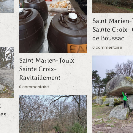
x
Saint Marien-
Sainte Croix-
de Boussac
0 commentaire
Saint Marien-Toulx
Sainte Croix-
Ravitaillement
0 commentaire
x
res