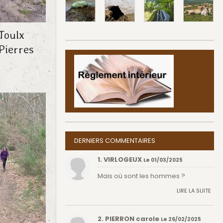
Toulx
Pierres
DERNIERS COMMENTAIRES
1. VIRLOGEUX
Le 01/03/2025
Mais où sont les hommes ?
LIRE LA SUITE
2. PIERRON carole
Le 26/02/2025