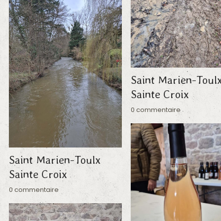
Saint Marien-Toul
Sainte Croix
0 commentaire
Saint Marien-Toulx
Sainte Croix
0 commentaire