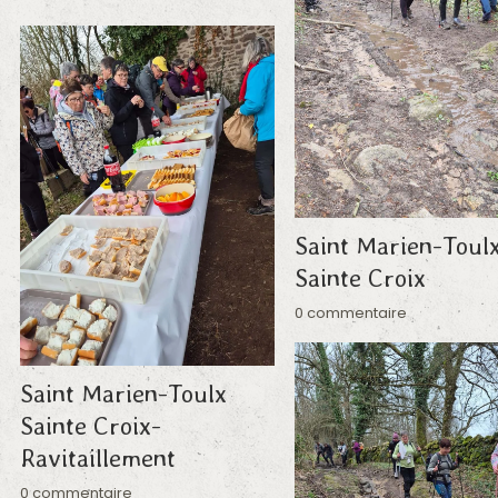
Saint Marien-Toul
Sainte Croix
0 commentaire
Saint Marien-Toulx
Sainte Croix-
Ravitaillement
0 commentaire