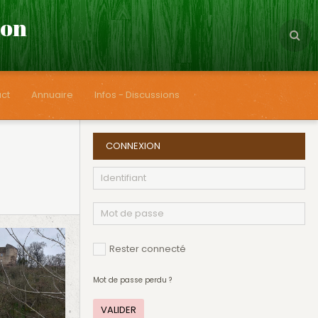
çon
ct
Annuaire
Infos - Discussions
CONNEXION
Rester connecté
Mot de passe perdu ?
VALIDER