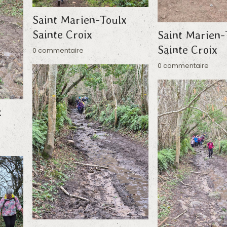
Saint Marien-Toulx
Sainte Croix
Saint Marien-
Sainte Croix
0 commentaire
0 commentaire
x