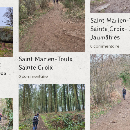
Saint Marien-
Sainte Croix- 
Jaumâtres
0 commentaire
Saint Marien-Toulx
x
Sainte Croix
res
0 commentaire