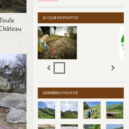
LE CLUB EN PHOTOS
Toulx
 Château
DERNIÈRES PHOTOS