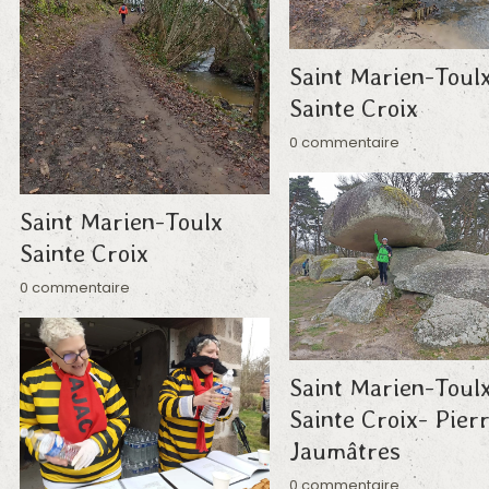
Saint Marien-Toul
Sainte Croix
0 commentaire
Saint Marien-Toulx
Sainte Croix
0 commentaire
Saint Marien-Toul
Sainte Croix- Pier
Jaumâtres
0 commentaire