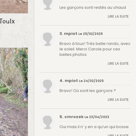
Les garçons sont restés au chaud
LIRE LA SUITE
Toulx
3. mpiot
Le 25/02/2025
Bravo à tous! Très belle rando, avec
le soleil. Merci Carole pour ces
belles photos.
LIRE LA SUITE
4. mpiot
Le 24/02/2025
Bravo! Où sont les garçons ?
LIRE LA SUITE
5. cmrozek
Le 23/04/2023
Oui mais il n’ y en a qu’un qui bosse
LIRE LA SUITE