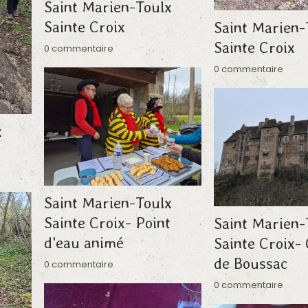
Saint Marien-Toulx
Sainte Croix
Saint Marien-
Sainte Croix
0 commentaire
0 commentaire
x
Saint Marien-Toulx
Sainte Croix- Point
Saint Marien-
d'eau animé
Sainte Croix-
de Boussac
0 commentaire
0 commentaire