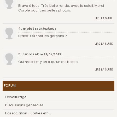
Bravo à tous! Très belle rando, avec le soleil. Merci
Carole pour ces belles photos.
LIRE LA SUITE
4. mpiot
Le 24/02/2025
Bravo! Où sont les garçons ?
LIRE LA SUITE
5. cmrozek
Le 23/04/2023
Oui mais il n’ y en a qu’un qui bosse
LIRE LA SUITE
FORUM
Covoiturage
Discussions générales
L'association - Sorties etc...