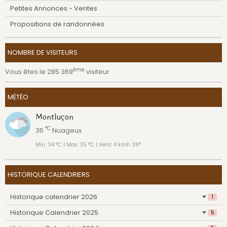
Petites Annonces - Ventes
Propositions de randonnées
NOMBRE DE VISITEURS
ème
Vous êtes le 285 369
visiteur
MÉTÉO
Montluçon
°C
35
Nuageux
Min: 34 °C | Max: 35 °C | Vent: 4 kmh 39°
HISTORIQUE CALENDRIERS
Historique calendrier 2026
1
Historique Calendrier 2025
5