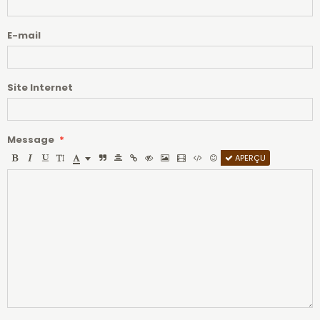
E-mail
Site Internet
Message
APERÇU